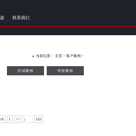
迹
联系我们
当前位置：
主页
> 客户案例 >
区域案例
学校案例
1/0
1
>>
GO