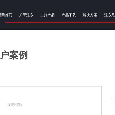
返回首页
关于泛东
主打产品
产品下载
解决方案
泛东足
户案例
发表时间：