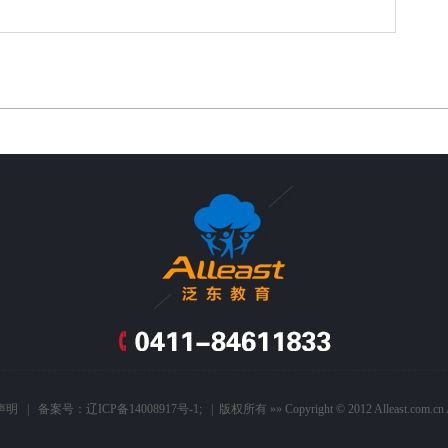
声明
| 备案号：
辽ICP备14008917号-1
; | 版权所有 »» Copyright © 2012 Alleast.com.cn A