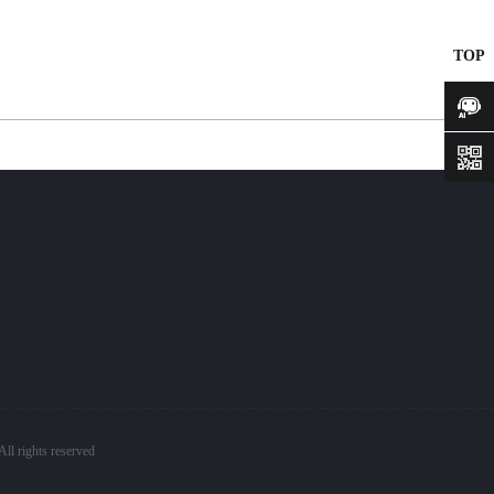
TOP
咨询
ll rights reserved