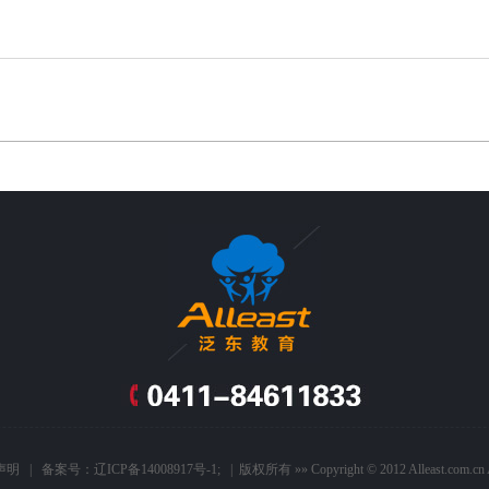
声明
| 备案号：
辽ICP备14008917号-1
; | 版权所有 »» Copyright © 2012 Alleast.com.cn A