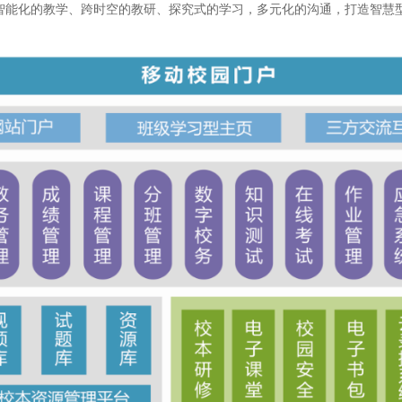
智能化的教学、跨时空的教研、探究式的学习，多元化的沟通，打造智慧