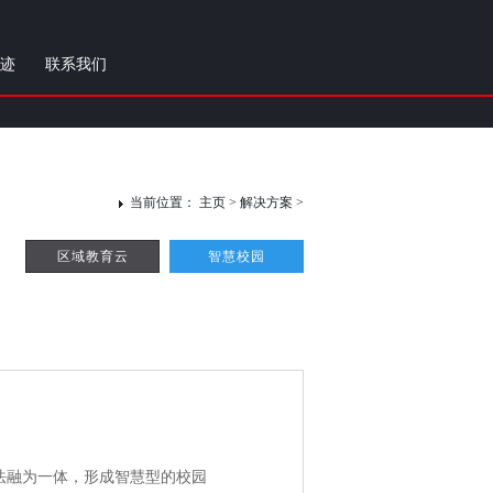
迹
联系我们
当前位置：
主页
>
解决方案
>
区域教育云
智慧校园
融为一体，形成智慧型的校园