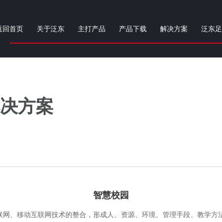
返回首页
关于泛东
主打产品
产品下载
解决方案
泛东足
决方案
智慧校园
、移动互联网技术的整合，形成人、资源、环境、管理手段、教学方法