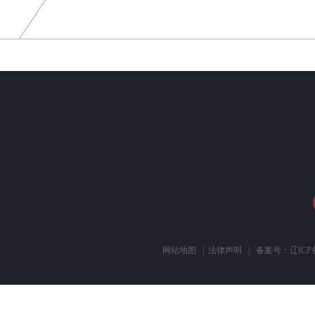
网站地图
|
法律声明
| 备案号：
辽ICP备