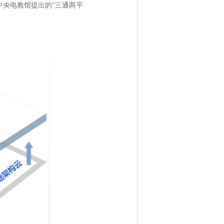
央电教馆提出的“三通两平