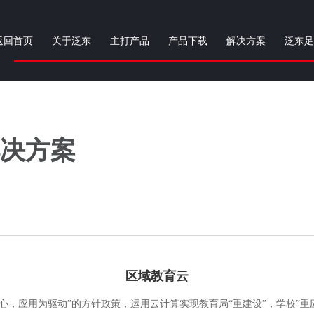
返回首页
关于泛东
主打产品
产品下载
解决方案
泛东足
决方案
区域教育云
，应用为驱动”的方针政策，运用云计算实现教育局“重建设”，学校”重