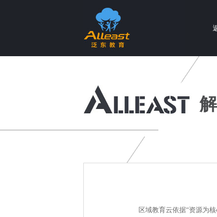
个性化智慧教育产品与服务提供商
解
区域教育云依据“资源为核心