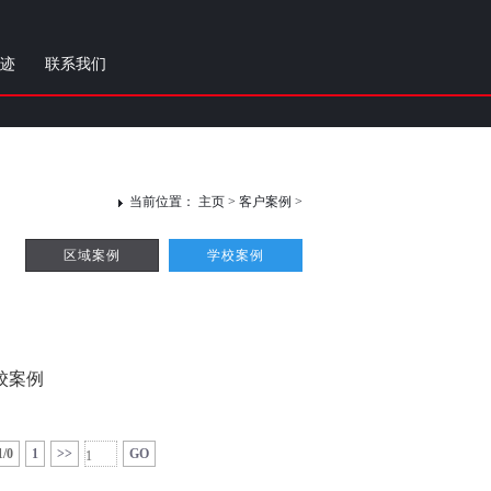
迹
联系我们
当前位置：
主页
> 客户案例 >
区域案例
学校案例
校案例
1/0
1
>>
GO