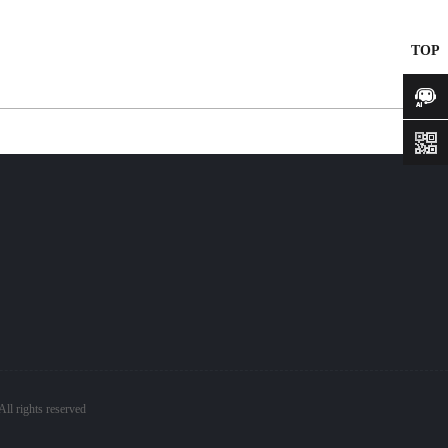
TOP
咨询
ll rights reserved