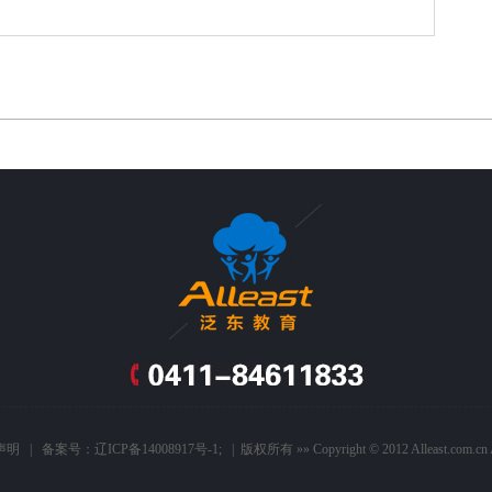
声明
| 备案号：
辽ICP备14008917号-1
; | 版权所有 »» Copyright © 2012 Alleast.com.cn A