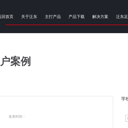
返回首页
关于泛东
主打产品
产品下载
解决方案
泛东足
户案例
学
发表时间：