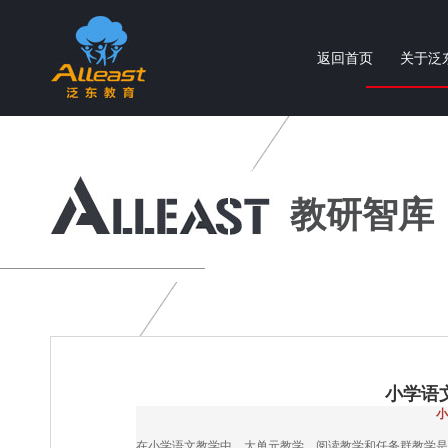
返回首页
关于泛
个性化智慧教育产品与服务提供商
教研智库
小学语
小
在小学语文教学中，大单元教学、阅读教学和任务群教学是