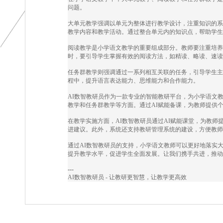
问题。
大单元教学强调以单元为整体进行教学设计，注重知识的系
教学内容和教学活动。通过整合单元内的知识点，帮助学生
阅读教学是小学语文教学的重要组成部分。教师要注重培养
时，要引导学生掌握有效的阅读方法，如精读、略读、速读
任务群教学则强调通过一系列相互关联的任务，引导学生主
程中，提升语言表达能力、思维能力和合作能力。
AI数智教研员作为一款专业的智能教研平台，为小学语文
教学和任务群教学等方面。通过AI赋能备课，为教师提供
在教学实施方面，AI数智教研员通过AI赋能课堂，为教
进建议。此外，系统还支持教研管理系统的建设，方便教师
通过AI数智教研员的支持，小学语文教师可以更好地落实
提升教学水平，促进学生全面发展。让我们携手共进，推动
---
AI数智教研员 - 让教研更智慧，让教学更高效