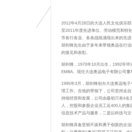
2012年4月28日的大连人民文化俱乐
至2011年度先进单位、劳动模范和特
市各行各业、各条战线涌现出来的先进
胡剑锋先生由于多年来带领奥远在行业
的接见和表彰。
胡剑锋，1970年10月出生，199
EMBA。现任大连奥远电子有限公司董
1995年3月，胡剑锋创办大连奥远电
理工作。在他的带领下，公司坚持走自
持续经营和发展，公司由最初只有4名员
人，控股和参股企业员工近400人的
信息技术产品与服务，二是以科技与文
胡剑锋具备坚韧不拔和勇于创新的企业