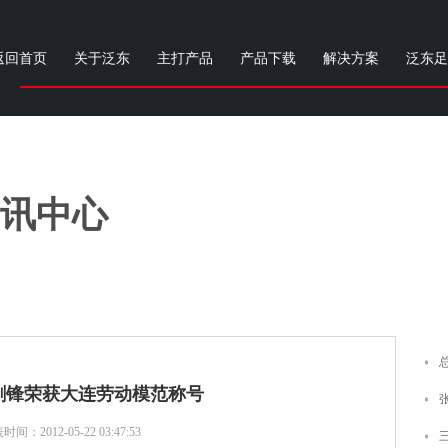
返回首页
关于泛东
主打产品
产品下载
解决方案
泛东足
讯中心
剑锋荣获大连劳动模范称号
间：2012-05-22 03:47:53