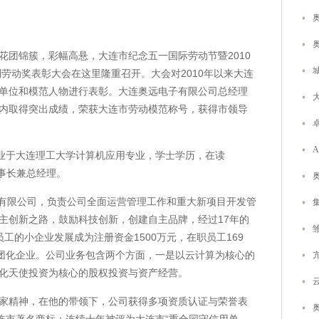
部花团锦簇，彩幅高悬，大连市纪念五一国际劳动节暨2010
别劳动奖表彰大会在这里隆重召开。大会对2010年以来大连
单位和模范人物进行表彰。大连奥远电子有限公司总经理
内取得突出成绩，荣获大连市劳动模范称号，获得市领导
2年毕业于大连理工大学计算机应用专业，学士学历，在读
事长兼总经理。
子有限公司，负责公司全面运营管理工作和重大新项目开发管
主创新之路，鼓励科技创新，创建自主品牌，经过17年的
工的小企业发展成为注册资金1500万元，在职员工169
集团化企业。公司业务包含两个方面，一是以云计算为核心的
化天使投资为核心的股权投资与资产经营。
家精神，在他的带领下，公司获得多项资质认证与荣誉表