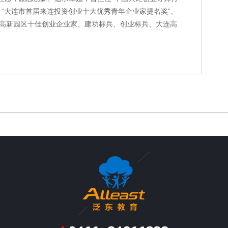
、“大连市首届来连投资创业十大优秀青年企业家提名奖”、
高新园区十佳创业企业家、建功标兵、创业标兵、大连高