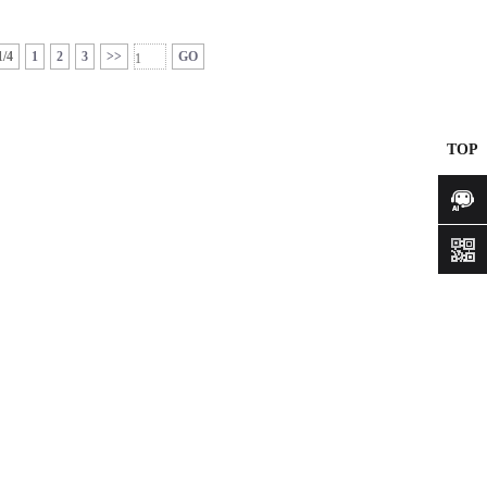
1/4
1
2
3
>>
GO
TOP
咨询