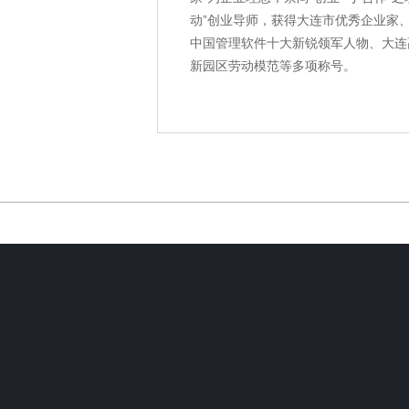
动”创业导师，获得大连市优秀企业家
中国管理软件十大新锐领军人物、大连
新园区劳动模范等多项称号。