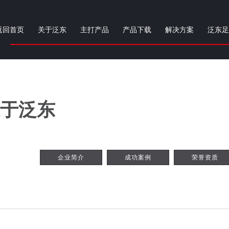
返回首页
关于泛东
主打产品
产品下载
解决方案
泛东足
于泛东
企业简介
成功案例
荣誉资质