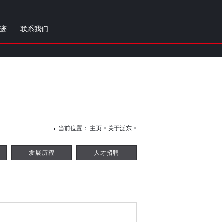
迹
联系我们
当前位置：
主页
>
关于泛东
>
发展历程
人才招聘