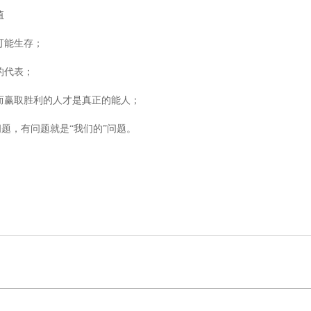
值
可能生存；
的代表；
而赢取胜利的人才是真正的能人；
问题，有问题就是“我们的”问题。