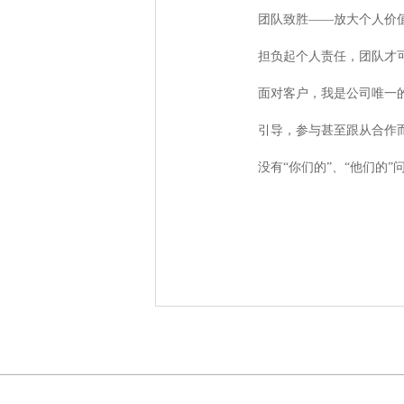
团队致胜——放大个人价
担负起个人责任，团队才
面对客户，我是公司唯一
引导，参与甚至跟从合作
没有“你们的”、“他们的”