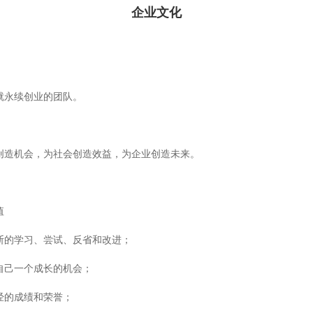
企业文化
就永续创业的团队。
创造机会，为社会创造效益，为企业创造未来。
值
断的学习、尝试、反省和改进；
自己一个成长的机会；
经的成绩和荣誉；