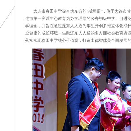
大连市春田中学被誉为东方的“斯坦福”，位于大连市甘
连市第一座以生态教育为办学理念的公办初级中学。引进泛
学理念，并旨在通过泛东人人通为学生开创多维立体化成
全健康的成长环境，借助泛东人人通的多方面社会教育资
落实实现春田中学核心价值观，打造出德智体美全面发展