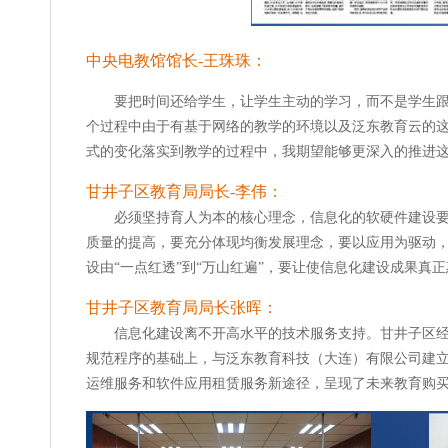
中央电教馆馆长-王珠珠：
要把时间还给学生，让学生主动的学习，而不是学生跟
个过程中由于有基于网络的教学的环境以及泛东教育云的这
式的变化落实到教学的过程中，我期望能够更深入的推进
甘井子区教育局局长-李伟：
必须坚持育人为本的核心理念，信息化的软硬件建设
质量的提高，要充分体现均衡发展理念，要以应用为驱动
设由“一点红透”到“万山红遍”，要让使信息化建设成果真
甘井子区教育局局长张晖：
信息化建设离不开高水平的技术服务支持。甘井子区
规范程序的基础上，与泛东教育科技（大连）有限公司建
运维服务和软件应用租赁服务新途径，呈现了未来教育购