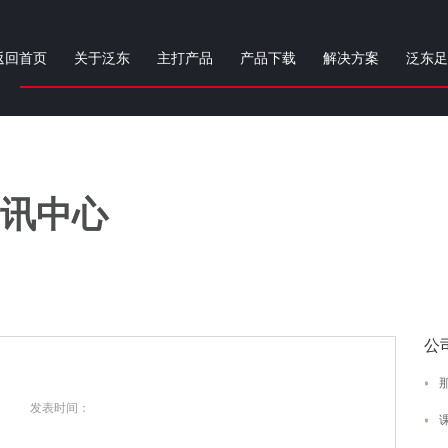
返回首页
关于泛东
主打产品
产品下载
解决方案
泛东足
讯中心
公
发表时间：