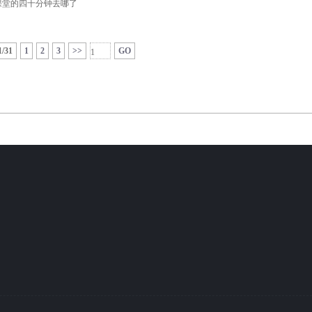
课堂的四十分钟去哪了
1/31
1
2
3
>>
GO